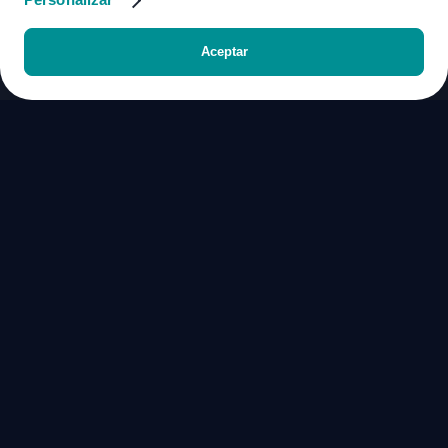
Aceptar
Regístrate
1
en 1 minuto
Deposita al menos $100
2
y duplica tu 1er depósito
Recibe una apuesta gratis
3
de $200 + 50 giros gratis