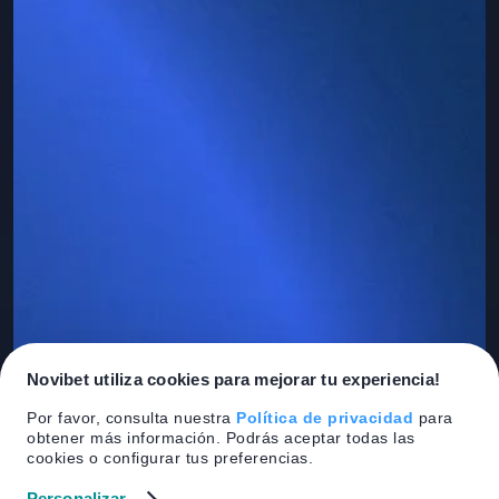
Novibet utiliza cookies para mejorar tu experiencia!
Por favor, consulta nuestra
Política de privacidad
para
obtener más información. Podrás aceptar todas las
cookies o configurar tus preferencias.
Personalizar