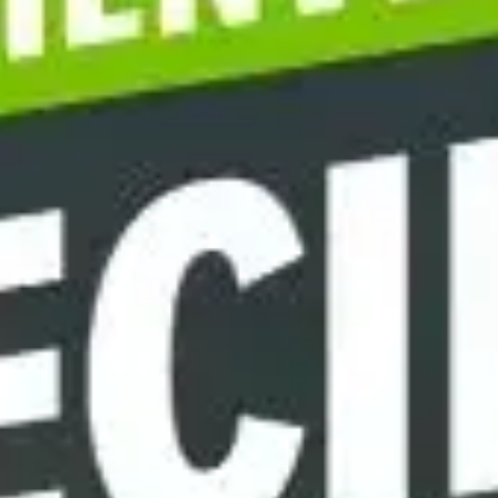
2
Deposita
Deposita $200 MXN o más para jugar
3
Recibe
Recibe hasta $7,000 MXN en freebets con tu primer depósito
+
Términos y Condiciones
Métodos para Cobrar y Depositar