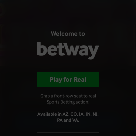
Welcome to
TRIPLE BONO DE BIENVENIDA
Play for Real
Hasta 200% con tus tres
primeros depósitos + 50 Cash
Grab a front-row seat to real
Sports Betting action!
Spins
Available in AZ, CO, IA, IN, NJ,
PA and VA.
Registrarme