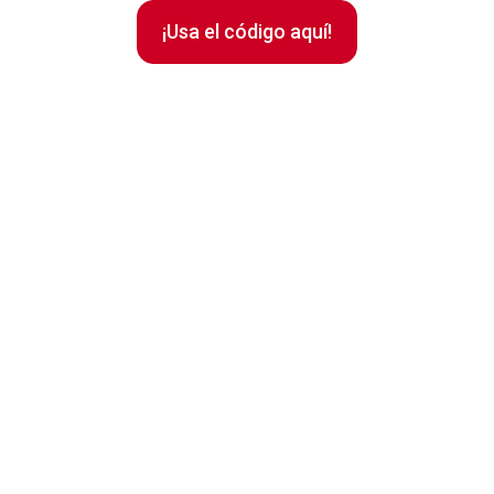
¡Usa el código aquí!