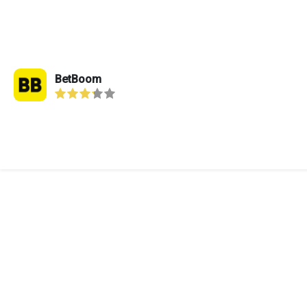
BetBoom