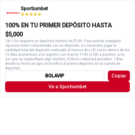
Sportiumbet
100% EN TU PRIMER DEPÓSITO HASTA
$5,000
18+ | Se requiere un depósito mínimo de $100. Para activar cualquier
Apuesta Gratis relacionada con un depósito, es necesario jugar la
cantidad total del depósito realizado al menos dos (2) veces dentro de los
15 días posteriores a tu registro con momio +100 (2.00) a positivo, a no
ser que se especifique algo distinto. El Bono caducará pasados 7 días
desde la fecha en que se bonificó el primer depósito en la cuenta de
deportes.
Copiar
Ve a Sportiumbet