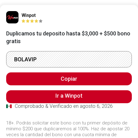
Winpot
Duplicamos tu deposito hasta $3,000 + $500 bono
gratis
Copiar
Ir a
Winpot
Comprobado & Verificado en agosto 6, 2026
18+. Podrás solicitar este bono con tu primer depósito de
mínimo $200 que duplicaremos al 100%. Haz de apostar 20
veces la cantidad del bono con una cuota mínima de