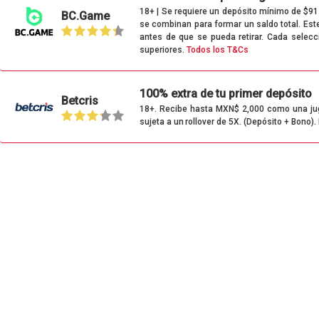
18+ | Se requiere un depósito mínimo de $91.
BC.Game
se combinan para formar un saldo total. Es
antes de que se pueda retirar. Cada selec
superiores.
Todos los T&Cs
100% extra de tu primer depósito
Betcris
18+. Recibe hasta MXN$ 2,000 como una jug
sujeta a un rollover de 5X. (Depósito + Bon