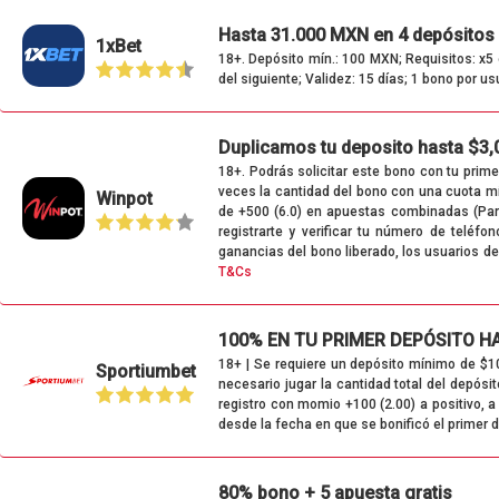
Hasta 31.000 MXN en 4 depósitos
1xBet
18+. Depósito mín.: 100 MXN; Requisitos: x
del siguiente; Validez: 15 días; 1 bono por u
Duplicamos tu deposito hasta $3,
18+. Podrás solicitar este bono con tu pri
veces la cantidad del bono con una cuota m
Winpot
de +500 (6.0) en apuestas combinadas (Parl
registrarte y verificar tu número de teléf
ganancias del bono liberado, los usuarios de
T&Cs
100% EN TU PRIMER DEPÓSITO HA
18+ | Se requiere un depósito mínimo de $10
Sportiumbet
necesario jugar la cantidad total del depósi
registro con momio +100 (2.00) a positivo, a
desde la fecha en que se bonificó el primer 
80% bono + 5 apuesta gratis