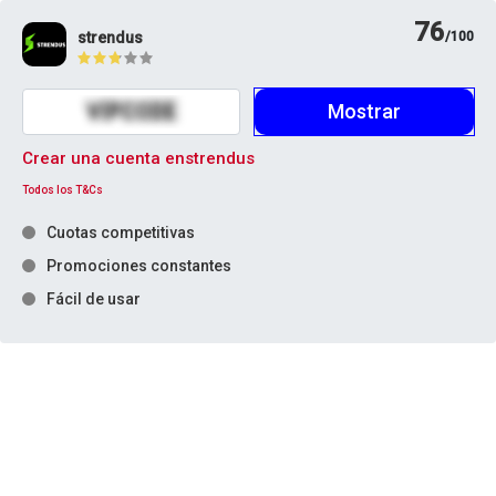
76
strendus
/100
Mostrar
Crear una cuenta enstrendus
Todos los T&Cs
Cuotas competitivas
Promociones constantes
Fácil de usar